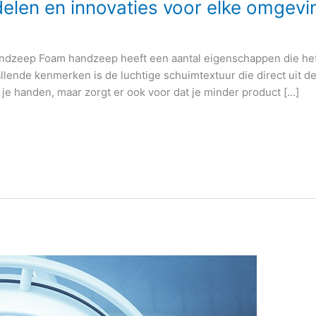
len en innovaties voor elke omgevi
dzeep Foam handzeep heeft een aantal eigenschappen die het 
lende kenmerken is de luchtige schuimtextuur die direct uit de
 je handen, maar zorgt er ook voor dat je minder product […]