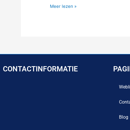
Meer lezen »
CONTACTINFORMATIE
PAG
Webl
Cont
Blog