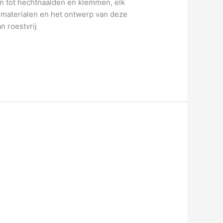
en tot hechtnaalden en klemmen, elk
e materialen en het ontwerp van deze
n roestvrij