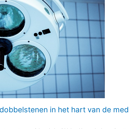
dobbelstenen in het hart van de med