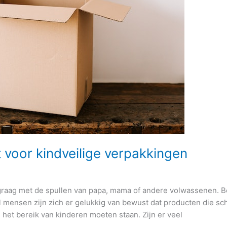
voor kindveilige verpakkingen
graag met de spullen van papa, mama of andere volwassenen. Bo
ensen zijn zich er gelukkig van bewust dat producten die scha
 het bereik van kinderen moeten staan. Zijn er veel