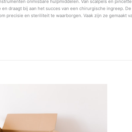
 instrumenten onmisbare hulpmiddelen. Van scalpels en pincett
e en draagt bij aan het succes van een chirurgische ingreep. D
 precisie en steriliteit te waarborgen. Vaak zijn ze gemaakt va