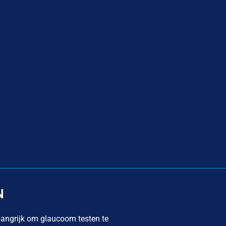
e
N
angrijk om glaucoom testen te