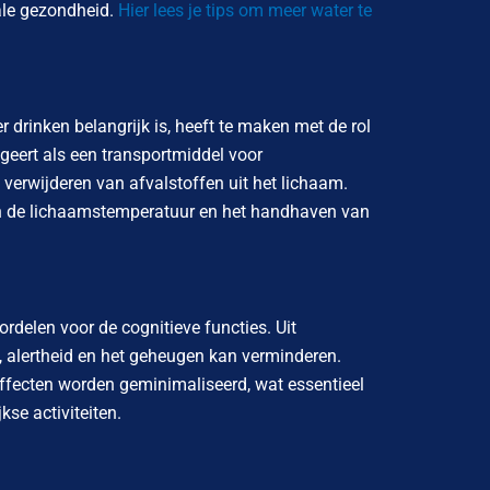
ale gezondheid.
Hier lees je tips om meer water te
rinken belangrijk is, heeft te maken met de rol
ngeert als een transportmiddel voor
 verwijderen van afvalstoffen uit het lichaam.
 van de lichaamstemperatuur en het handhaven van
delen voor de cognitieve functies. Uit
e, alertheid en het geheugen kan verminderen.
ffecten worden geminimaliseerd, wat essentieel
kse activiteiten.