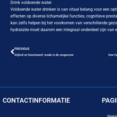
Drink voldoende water
Voldoende water drinken is van vitaal belang voor een opt
effecten op diverse lichamelijke functies, cognitieve pres
kan zelfs helpen bij het voorkomen van verschillende ge
hydratatie moet daarom een integraal onderdeel zijn van e
Vorige
PREVIOUS
Stijlvol en functioneel: mode in de zorgsector
CONTACTINFORMATIE
PAG
Webl