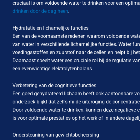
cruciaal is om voldoende water te drinken voor een optim
drinken door de dag heen
.
Hydratatie en lichamelijke functies
Een van de voornaamste redenen waarom voldoende water d
van water in verschillende lichamelijke functies. Water fu
voedingsstoffen en zuurstof naar de cellen en helpt bij het
Daarnaast speelt water een cruciale rol bij de regulatie
een evenwichtige elektrolytenbalans.
Verbetering van de cognitieve functies
Een goed gehydrateerd lichaam heeft ook aantoonbare voor
onderzoek blijkt dat zelfs milde uitdroging de concentrati
Door voldoende water te drinken, kunnen deze negatieve e
is voor optimale prestaties op het werk of in andere dagelij
Ondersteuning van gewichtsbeheersing