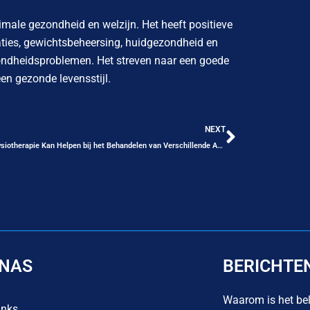
imale gezondheid en welzijn. Het heeft positieve
taties, gewichtsbeheersing, huidgezondheid en
zondheidsproblemen. Het streven naar een goede
en gezonde levensstijl.
Volgend
NEXT
Hoe Fysiotherapie Kan Helpen bij het Behandelen van Verschillende Aandoeningen
INAS
BERICHTE
Waarom is het bel
inks