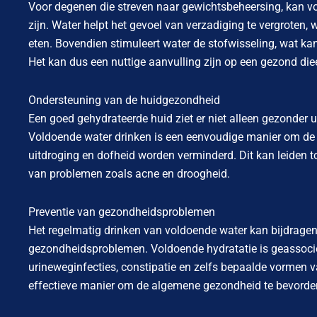
Voor degenen die streven naar gewichtsbeheersing, kan vo
zijn. Water helpt het gevoel van verzadiging te vergroten,
eten. Bovendien stimuleert water de stofwisseling, wat ka
Het kan dus een nuttige aanvulling zijn op een gezond di
Ondersteuning van de huidgezondheid
Een goed gehydrateerde huid ziet er niet alleen gezonder ui
Voldoende water drinken is een eenvoudige manier om de 
uitdroging en dofheid worden verminderd. Dit kan leiden 
van problemen zoals acne en droogheid.
Preventie van gezondheidsproblemen
Het regelmatig drinken van voldoende water kan bijdragen
gezondheidsproblemen. Voldoende hydratatie is geassociee
urineweginfecties, constipatie en zelfs bepaalde vormen v
effectieve manier om de algemene gezondheid te bevorde