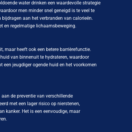
ldoende water drinken een waardevolle strategie
 waardoor men minder snel geneigd is te veel te
n bijdragen aan het verbranden van calorieën.
eet en regelmatige lichaamsbeweging.
t, maar heeft ook een betere barrièrefunctie.
huid van binnenuit te hydrateren, waardoor
tot een jeugdiger ogende huid en het voorkomen
 aan de preventie van verschillende
rd met een lager risico op nierstenen,
an kanker. Het is een eenvoudige, maar
ren.