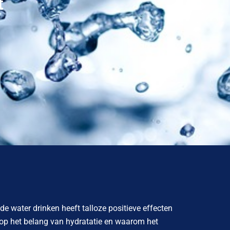
t
de water drinken heeft talloze positieve effecten
n op het belang van hydratatie en waarom het